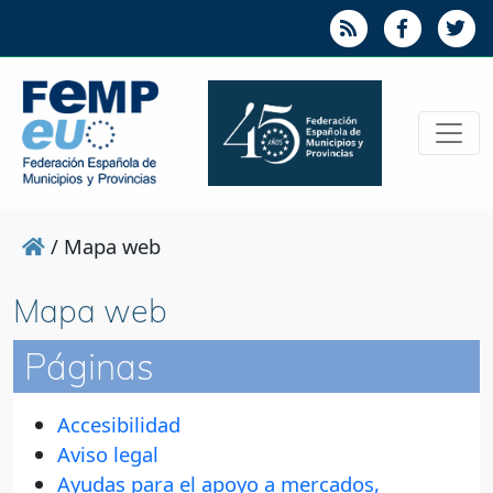
/
Mapa web
Mapa web
Páginas
Accesibilidad
Aviso legal
Ayudas para el apoyo a mercados,