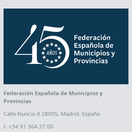
Federación Española de Municipios y
Provincias
Calle Nuncio 8 28005, Madrid. España
t. +34 91 364 37 00