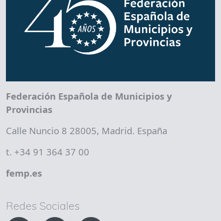
Federación Española de Municipios y
Provincias
Calle Nuncio 8 28005, Madrid. España
t. +34 91 364 37 00
femp.es
Redes Sociales