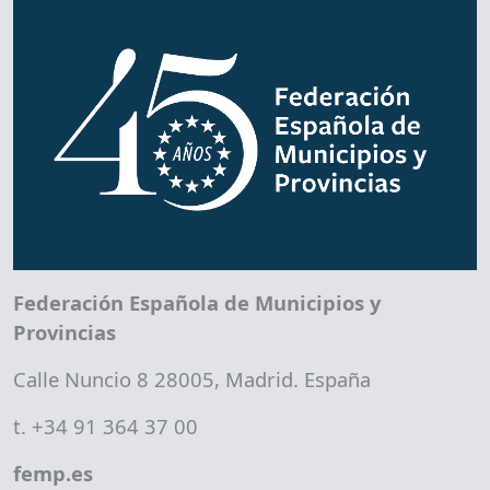
Federación Española de Municipios y
Provincias
Calle Nuncio 8 28005, Madrid. España
t. +34 91 364 37 00
femp.es