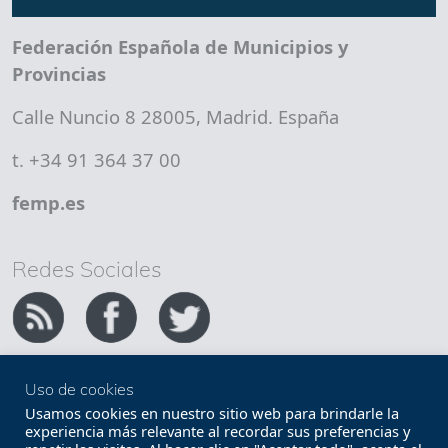
Federación Española de Municipios y
Provincias
Calle Nuncio 8 28005, Madrid. España
t. +34 91 364 37 00
femp.es
Redes Sociales
Uso de cookies
Copyright FEMP
Accesibilidad
Usamos cookies en nuestro sitio web para brindarle la
experiencia más relevante al recordar sus preferencias y