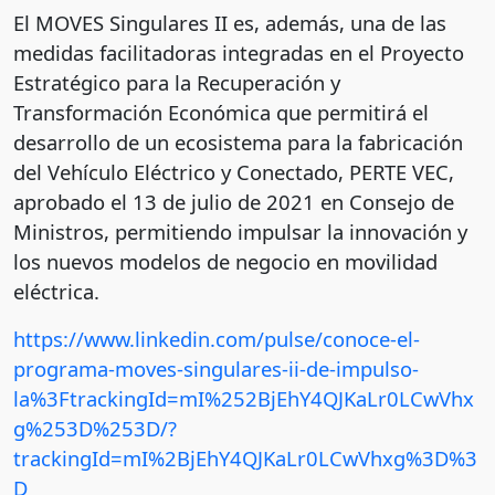
El MOVES Singulares II es, además, una de las
medidas facilitadoras integradas en el Proyecto
Estratégico para la Recuperación y
Transformación Económica que permitirá el
desarrollo de un ecosistema para la fabricación
del Vehículo Eléctrico y Conectado, PERTE VEC,
aprobado el 13 de julio de 2021 en Consejo de
Ministros, permitiendo impulsar la innovación y
los nuevos modelos de negocio en movilidad
eléctrica.
https://www.linkedin.com/pulse/conoce-el-
programa-moves-singulares-ii-de-impulso-
la%3FtrackingId=mI%252BjEhY4QJKaLr0LCwVhx
g%253D%253D/?
trackingId=mI%2BjEhY4QJKaLr0LCwVhxg%3D%3
D