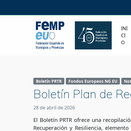
INI
CI
O
Boletín PRTR
Fondos Europeos NG EU
Not
Boletín Plan de Re
28 de abril de 2026
El Boletín PRTR ofrece una recopilaci
Recuperación y Resiliencia, elemento