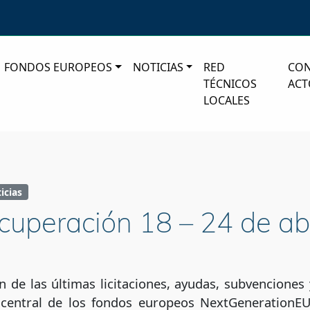
FONDOS EUROPEOS
NOTICIAS
RED
CO
TÉCNICOS
ACT
LOCALES
icias
cuperación 18 – 24 de ab
ón de las últimas licitaciones, ayudas, subvencione
 central de los fondos europeos NextGenerationEU