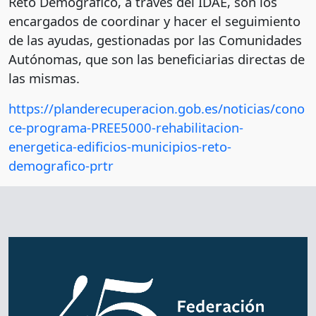
Reto Demográfico, a través del IDAE, son los
encargados de coordinar y hacer el seguimiento
de las ayudas, gestionadas por las Comunidades
Autónomas, que son las beneficiarias directas de
las mismas.
https://planderecuperacion.gob.es/noticias/cono
ce-programa-PREE5000-rehabilitacion-
energetica-edificios-municipios-reto-
demografico-prtr