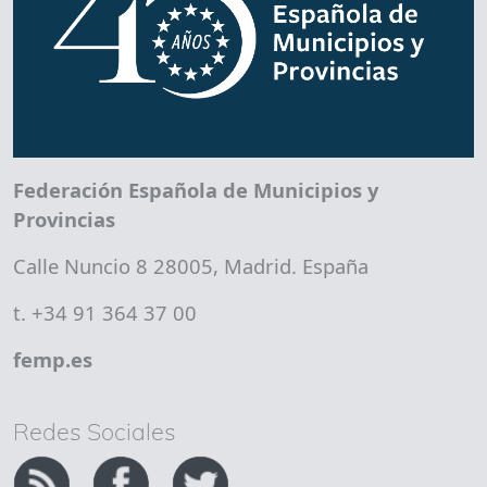
Federación Española de Municipios y
Provincias
Calle Nuncio 8 28005, Madrid. España
t. +34 91 364 37 00
femp.es
Redes Sociales