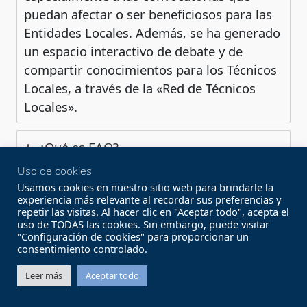
puedan afectar o ser beneficiosos para las
Entidades Locales. Además, se ha generado
un espacio interactivo de debate y de
compartir conocimientos para los Técnicos
Locales, a través de la «Red de Técnicos
Locales».
¿Qué es FAQ?
Uso de cookies
Usamos cookies en nuestro sitio web para brindarle la
experiencia más relevante al recordar sus preferencias y
repetir las visitas. Al hacer clic en "Aceptar todo", acepta el
uso de TODAS las cookies. Sin embargo, puede visitar
"Configuración de cookies" para proporcionar un
Compartir en:
consentimiento controlado.
Leer más
Aceptar todo