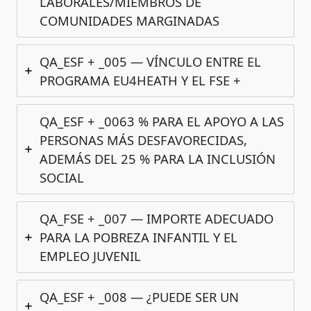
LABORALES/MIEMBROS DE
COMUNIDADES MARGINADAS
QA_ESF + _005 — VÍNCULO ENTRE EL
PROGRAMA EU4HEATH Y EL FSE +
QA_ESF + _0063 % PARA EL APOYO A LAS
PERSONAS MÁS DESFAVORECIDAS,
ADEMÁS DEL 25 % PARA LA INCLUSIÓN
SOCIAL
QA_FSE + _007 — IMPORTE ADECUADO
PARA LA POBREZA INFANTIL Y EL
EMPLEO JUVENIL
QA_ESF + _008 — ¿PUEDE SER UN