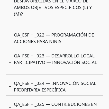
DESFAVORECIDAS EN EL MARCO DE
AMBOS OBJETIVOS ESPECÍFICOS (L) Y
(M)?
QA_ESF + _022 — PROGRAMACIÓN DE
ACCIONES PARA NINIS
QA_FSE + _023 — DESARROLLO LOCAL
PARTICIPATIVO — INNOVACIÓN SOCIAL
QA_FSE + _024 — INNOVACIÓN SOCIAL
PRIORITARIA ESPECÍFICA
QA_ESF + _025 — CONTRIBUCIONES EN