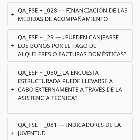
QA_FSE + _028 — FINANCIACIÓN DE LAS
MEDIDAS DE ACOMPAÑAMIENTO
QA_ESF + _29 — ¿PUEDEN CANJEARSE
LOS BONOS POR EL PAGO DE
ALQUILERES O FACTURAS DOMÉSTICAS?
QA_ESF + _030_¿LA ENCUESTA
ESTRUCTURADA PUEDE LLEVARSE A
CABO EXTERNAMENTE A TRAVÉS DE LA
ASISTENCIA TÉCNICA?
QA_FSE + _031 — INDICADORES DE LA
JUVENTUD