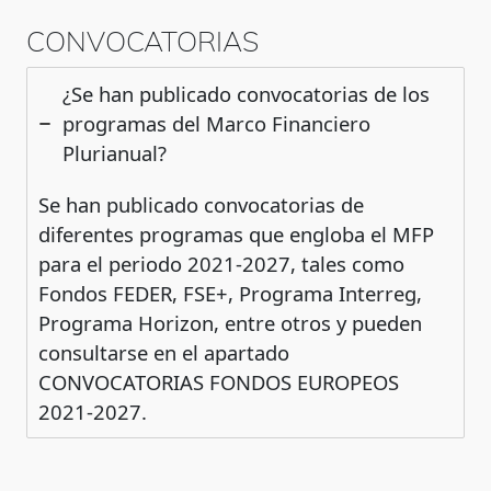
CONVOCATORIAS
¿Se han publicado convocatorias de los
programas del Marco Financiero
Plurianual?
Se han publicado convocatorias de
diferentes programas que engloba el MFP
para el periodo 2021-2027, tales como
Fondos FEDER, FSE+, Programa Interreg,
Programa Horizon, entre otros y pueden
consultarse en el apartado
CONVOCATORIAS FONDOS EUROPEOS
2021-2027.