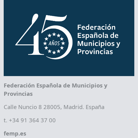
Federación Española de Municipios y
Provincias
Calle Nuncio 8 28005, Madrid. España
t. +34 91 364 37 00
femp.es