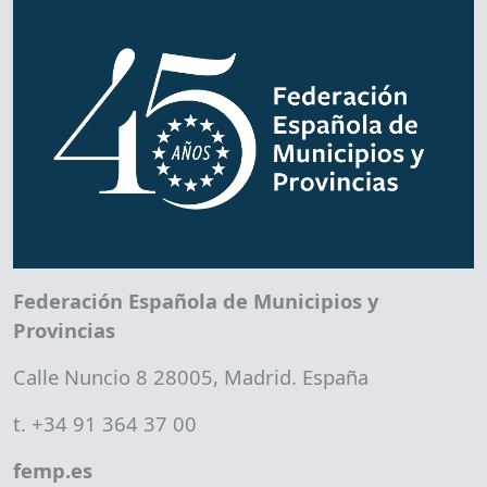
Federación Española de Municipios y
Provincias
Calle Nuncio 8 28005, Madrid. España
t. +34 91 364 37 00
femp.es