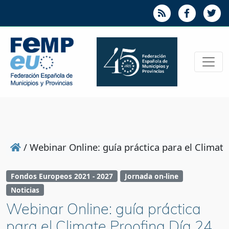
/
Webinar Online: guía práctica para el Climate
Fondos Europeos 2021 - 2027
Jornada on-line
Noticias
Webinar Online: guía práctica
para el Climate Proofing Día 24