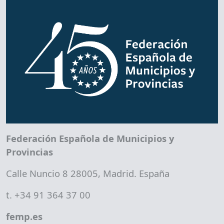
Federación Española de Municipios y
Provincias
Calle Nuncio 8 28005, Madrid. España
t. +34 91 364 37 00
femp.es