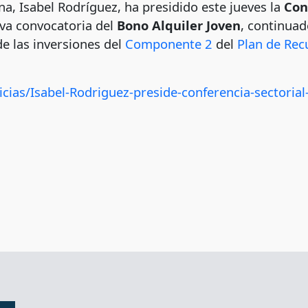
a, Isabel Rodríguez, ha presidido este jueves la
Con
va convocatoria del
Bono Alquiler Joven
, continuad
e las inversiones del
Componente 2
del
Plan de Rec
icias/Isabel-Rodriguez-preside-conferencia-sectoria