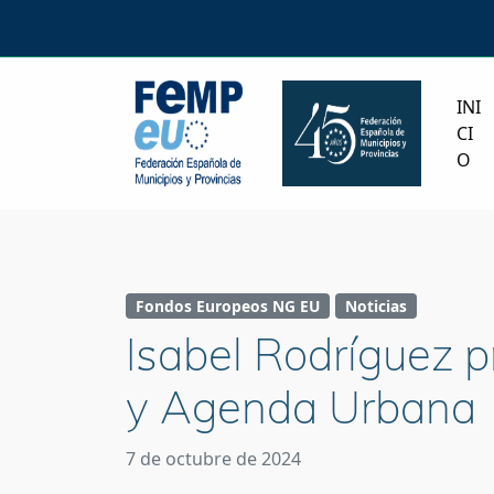
INI
CI
O
Fondos Europeos NG EU
Noticias
Isabel Rodríguez p
y Agenda Urbana
7 de octubre de 2024