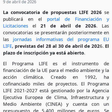
9 de abril de 2026
La convocatoria de propuestas LIFE 2026
se
publicará en el
portal de Financiación y
Licitaciones
el
21 de abril de 2026
. Las
convocatorias se presentarán posteriormente en
las
jornadas informativas del programa EU
LIFE
,
previstas del 28 al 30 de abril de 202
6.
El
plazo de inscripción ya está abierto
.
El Programa LIFE es el instrumento de
financiación de la UE para el medio ambiente y la
acción climática. Creado en 1992, ha
cofinanciado miles de proyectos. El Programa
LIFE 2021-2027 está gestionado por la Agencia
Ejecutiva Europea de Clima, Infraestructura y
Medio Ambiente (CINEA) y cuenta con un
presupuesto de 5.400 millones de euros. Se