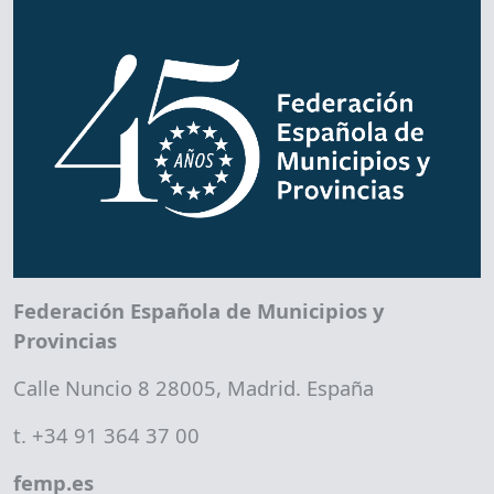
Federación Española de Municipios y
Provincias
Calle Nuncio 8 28005, Madrid. España
t. +34 91 364 37 00
femp.es