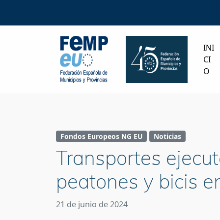
INI
CI
O
Fondos Europeos NG EU
Noticias
Transportes ejecut
peatones y bicis e
21 de junio de 2024