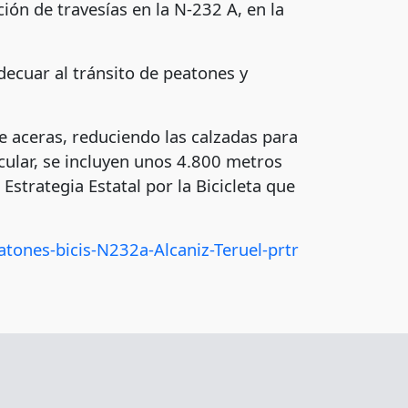
ión de travesías en la N-232 A, en la
decuar al tránsito de peatones y
e aceras, reduciendo las calzadas para
ticular, se incluyen unos 4.800 metros
Estrategia Estatal por la Bicicleta que
tones-bicis-N232a-Alcaniz-Teruel-prtr