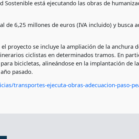
ad Sostenible está ejecutando las obras de humanizac
l de 6,25 millones de euros (IVA incluido) y busca a
el proyecto se incluye la ampliación de la anchura d
 itinerarios ciclistas en determinados tramos. En par
para bicicletas, alineándose en la implantación de la 
l año pasado.
icias/transportes-ejecuta-obras-adecuacion-paso-pea