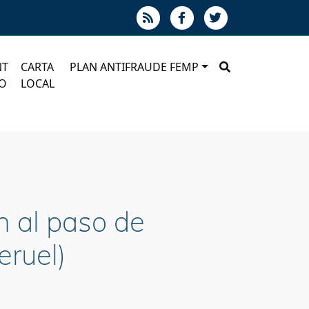
NT
CARTA
PLAN ANTIFRAUDE FEMP
O
LOCAL
n al paso de
eruel)