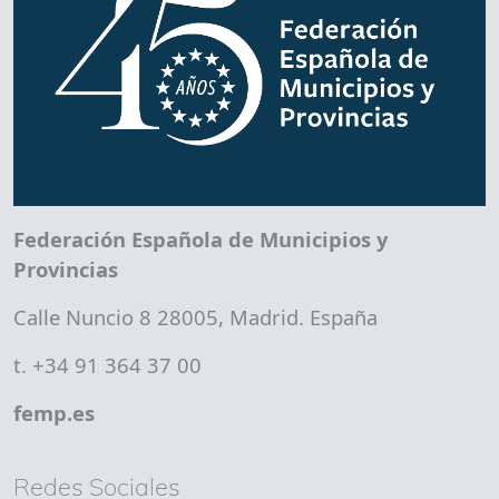
Federación Española de Municipios y
Provincias
Calle Nuncio 8 28005, Madrid. España
t. +34 91 364 37 00
femp.es
Redes Sociales