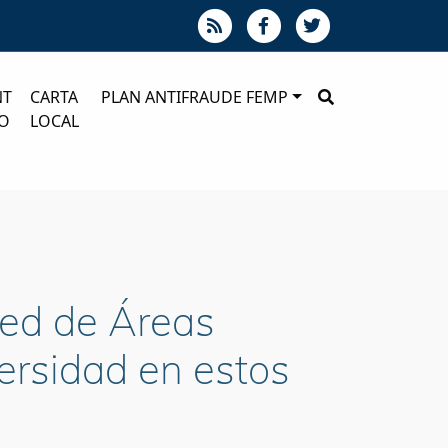
NT
CARTA
PLAN ANTIFRAUDE FEMP
O
LOCAL
Red de Áreas
ersidad en estos