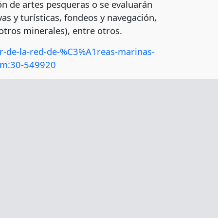
ión de artes pesqueras o se evaluarán
as y turísticas, fondeos y navegación,
otros minerales), entre otros.
tor-de-la-red-de-%C3%A1reas-marinas-
tcm:30-549920