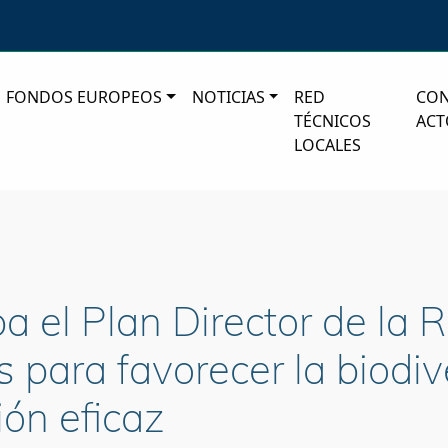
FONDOS EUROPEOS
NOTICIAS
RED
CO
TÉCNICOS
ACT
LOCALES
a el Plan Director de la 
 para favorecer la biodiv
ión eficaz