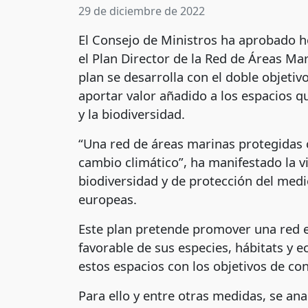
29 de diciembre de 2022
El Consejo de Ministros ha aprobado ho
el Plan Director de la Red de Áreas M
plan se desarrolla con el doble objetiv
aportar valor añadido a los espacios q
y la biodiversidad.
“Una red de áreas marinas protegidas c
cambio climático”, ha manifestado la vi
biodiversidad y de protección del medi
europeas.
Este plan pretende promover una red e
favorable de sus especies, hábitats y e
estos espacios con los objetivos de co
Para ello y entre otras medidas, se an