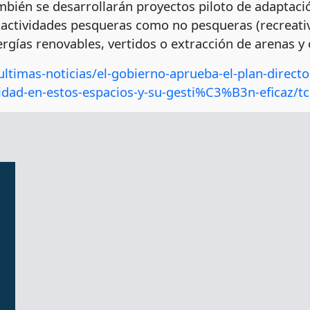
ambién se desarrollarán proyectos piloto de adaptac
e actividades pesqueras como no pesqueras (recreativ
ergías renovables, vertidos o extracción de arenas y 
ltimas-noticias/el-gobierno-aprueba-el-plan-direc
rsidad-en-estos-espacios-y-su-gesti%C3%B3n-eficaz/