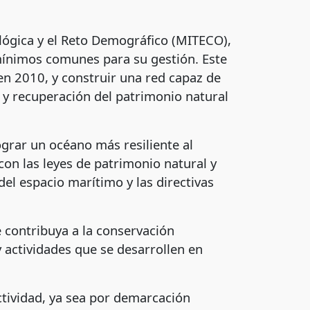
ológica y el Reto Demográfico (MITECO),
 mínimos comunes para su gestión. Este
 en 2010, y construir una red capaz de
 y recuperación del patrimonio natural
ograr un océano más resiliente al
con las leyes de patrimonio natural y
el espacio marítimo y las directivas
 contribuya a la conservación
y actividades que se desarrollen en
ctividad, ya sea por demarcación