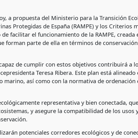
y, a propuesta del Ministerio para la Transición Ec
arinas Protegidas de España (RAMPE) y los Criterios
o de facilitar el funcionamiento de la RAMPE, creada
ue forman parte de ella en términos de conservación
apaz de cumplir con estos objetivos contribuirá a l
cepresidenta Teresa Ribera. Este plan está alineado 
o marino, así como con la normativa de ordenación d
cológicamente representativa y bien conectada, que
cosistemas, y asegure la compatibilidad de los usos 
nservación.
alizarán potenciales corredores ecológicos y de cone