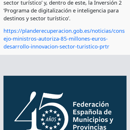
sector turístico’ y, dentro de este, la Inversión 2
‘Programa de digitalización e inteligencia para
destinos y sector turístico’.
https://planderecuperacion.gob.es/noticias/cons
ejo-ministros-autoriza-85-millones-euros-
desarrollo-innovacion-sector-turistico-prtr