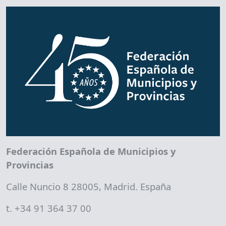
Federación Española de Municipios y
Provincias
Calle Nuncio 8 28005, Madrid. España
t. +34 91 364 37 00