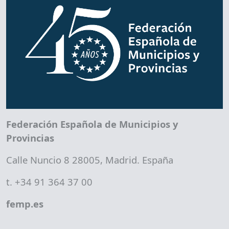
Federación Española de Municipios y
Provincias
Calle Nuncio 8 28005, Madrid. España
t. +34 91 364 37 00
femp.es