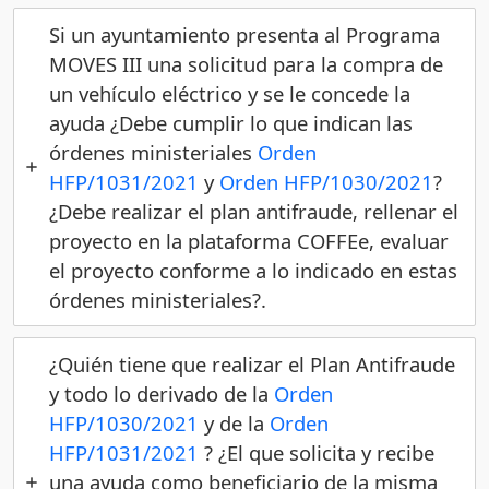
Si un ayuntamiento presenta al Programa
MOVES III una solicitud para la compra de
un vehículo eléctrico y se le concede la
ayuda ¿Debe cumplir lo que indican las
órdenes ministeriales
Orden
HFP/1031/
2021
y
Orden HFP/1030/2021
?
¿Debe realizar el plan antifraude, rellenar el
proyecto en la plataforma COFFEe, evaluar
el proyecto conforme a lo indicado en estas
órdenes ministeriales?.
¿Quién tiene que realizar el Plan Antifraude
y todo lo derivado de la
Orden
HFP/1030/2021
y de la
Orden
HFP/1031/
2021
? ¿El que solicita y recibe
una ayuda como beneficiario de la misma