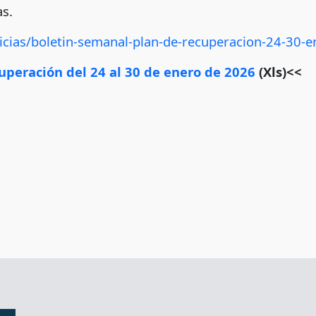
s.
icias/boletin-semanal-plan-de-recuperacion-24-30-e
uperación del 24 al 30 de enero de 2026
(Xls)<<