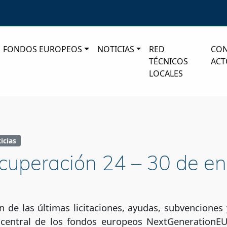
FONDOS EUROPEOS
NOTICIAS
RED
CO
TÉCNICOS
ACT
LOCALES
icias
ecuperación 24 – 30 de e
ón de las últimas licitaciones, ayudas, subvencione
 central de los fondos europeos NextGenerationEU