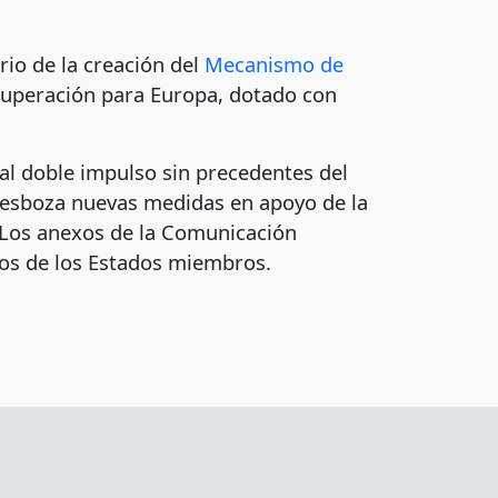
io de la creación del
Mecanismo de
ecuperación para Europa, dotado con
al doble impulso sin precedentes del
n esboza nuevas medidas en apoyo de la
a. Los anexos de la Comunicación
sos de los Estados miembros.