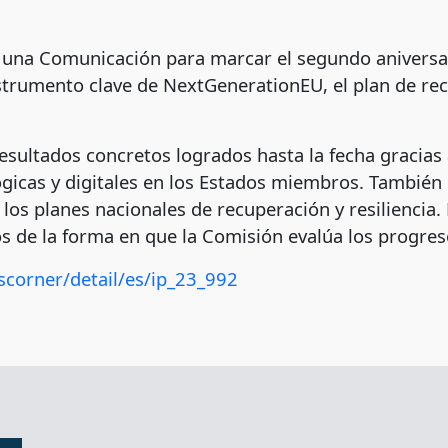
una Comunicación para marcar el segundo aniversar
instrumento clave de NextGenerationEU, el plan de r
sultados concretos logrados hasta la fecha gracias 
ógicas y digitales en los Estados miembros. Tambié
e los planes nacionales de recuperación y resilienci
s de la forma en que la Comisión evalúa los progre
scorner/detail/es/ip_23_992