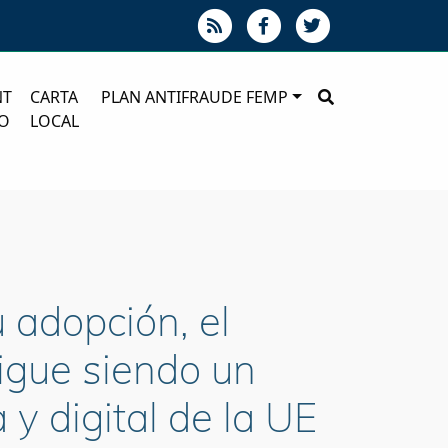
NT
CARTA
PLAN ANTIFRAUDE FEMP
O
LOCAL
 adopción, el
igue siendo un
 y digital de la UE