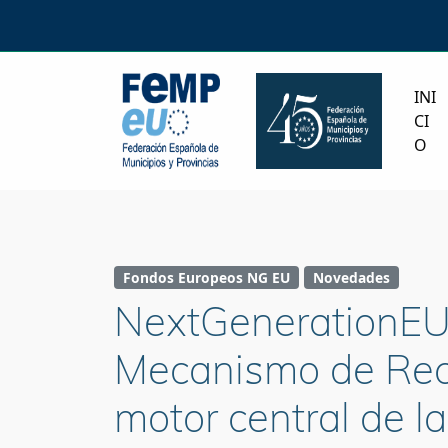
INI
CI
O
Fondos Europeos NG EU
Novedades
NextGenerationEU:
Mecanismo de Recu
motor central de la