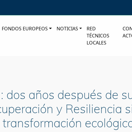
FONDOS EUROPEOS
NOTICIAS
RED
CO
TÉCNICOS
ACT
LOCALES
 dos años después de su
peración y Resiliencia s
 transformación ecológica