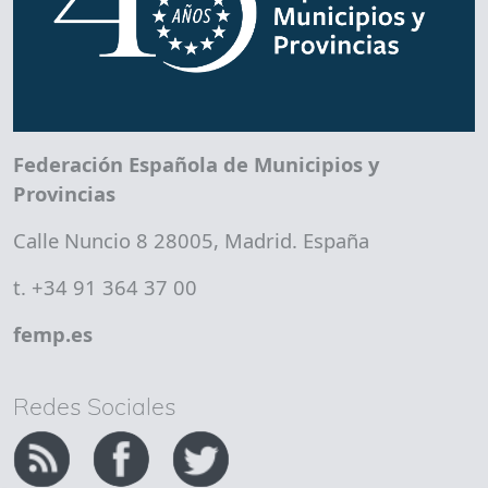
Federación Española de Municipios y
Provincias
Calle Nuncio 8 28005, Madrid. España
t. +34 91 364 37 00
femp.es
Redes Sociales