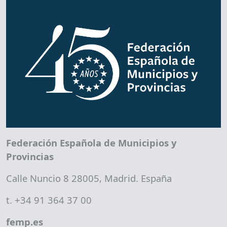
Federación Española de Municipios y
Provincias
Calle Nuncio 8 28005, Madrid. España
t. +34 91 364 37 00
femp.es