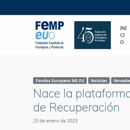
INI
CI
O
Fondos Europeos NG EU
Noticias
Noveda
Nace la plataforma
de Recuperación
25 de enero de 2023