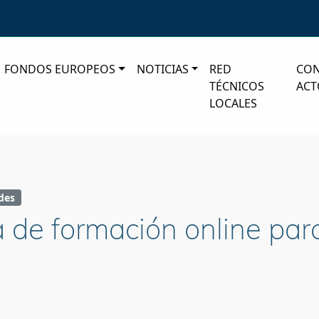
FONDOS EUROPEOS
NOTICIAS
RED
CO
TÉCNICOS
ACT
LOCALES
des
 de formación online par