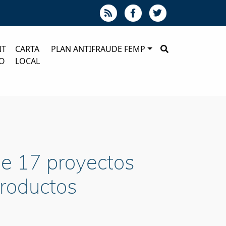
NT
CARTA
PLAN ANTIFRAUDE FEMP
O
LOCAL
 de 17 proyectos
productos