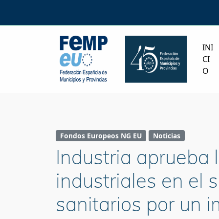
INI
CI
O
Fondos Europeos NG EU
Noticias
Industria aprueba 
industriales en el
sanitarios por un 