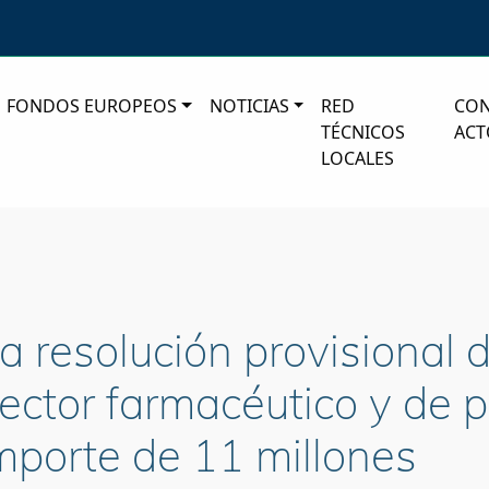
FONDOS EUROPEOS
NOTICIAS
RED
CO
TÉCNICOS
ACT
LOCALES
la resolución provisional
 sector farmacéutico y de 
importe de 11 millones