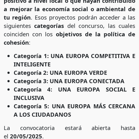
positivo a nivel local o que hayan contribuido
a mejorar la economía social o ambiental de
tu región
. Esos proyectos podrán acceder a las
siguientes
categorías
del concurso, las cuales
coinciden con los
objetivos de la política de
cohesión
:
Categoría 1: UNA EUROPA COMPETITIVA E
INTELIGENTE
Categoría 2: UNA EUROPA VERDE
Categoría 3: UNA EUROPA CONECTADA
Categoría 4: UNA EUROPA SOCIAL E
INCLUSIVA
Categoría 5: UNA EUROPA MÁS CERCANA
A LOS CIUDADANOS
La convocatoria estará abierta hasta
el
20/05/2025
.