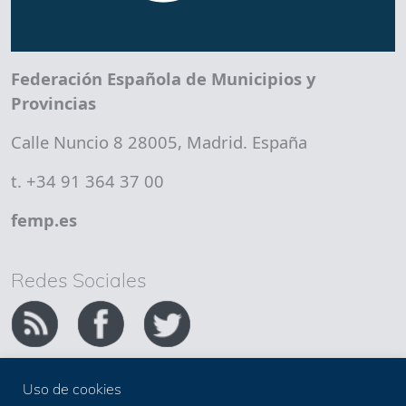
Federación Española de Municipios y
Provincias
Calle Nuncio 8 28005, Madrid. España
t. +34 91 364 37 00
femp.es
Redes Sociales
Uso de cookies