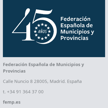
Federación Española de Municipios y
Provincias
Calle Nuncio 8 28005, Madrid. España
t. +34 91 364 37 00
femp.es