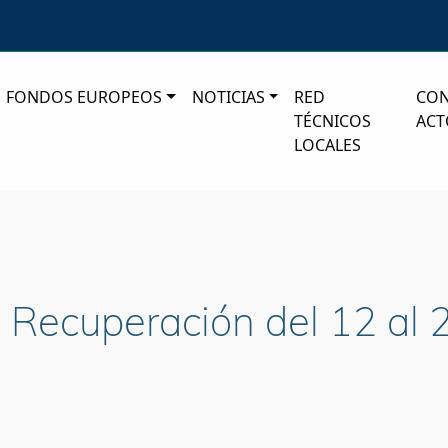
FONDOS EUROPEOS
NOTICIAS
RED
CO
TÉCNICOS
ACT
LOCALES
e Recuperación del 12 al 