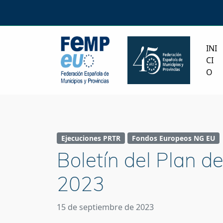
INI
CI
O
Ejecuciones PRTR
Fondos Europeos NG EU
Boletín del Plan d
2023
15 de septiembre de 2023