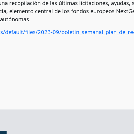
a recopilación de las últimas licitaciones, ayudas, 
ia, elemento central de los fondos europeos NextGe
s autónomas.
tes/default/files/2023-09/boletin_semanal_plan_de_