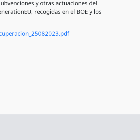
subvenciones y otras actuaciones del
nerationEU, recogidas en el BOE y los
recuperacion_25082023.pdf