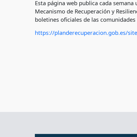
Esta página web publica cada semana un
Mecanismo de Recuperación y Resilienc
boletines oficiales de las comunidade
https://planderecuperacion.gob.es/si