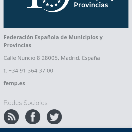
Federación Española de Municipios y
Provincias
Calle Nuncio 8 28005, Madrid. España
t. +34 91 364 37 00
femp.es
Redes Sociales