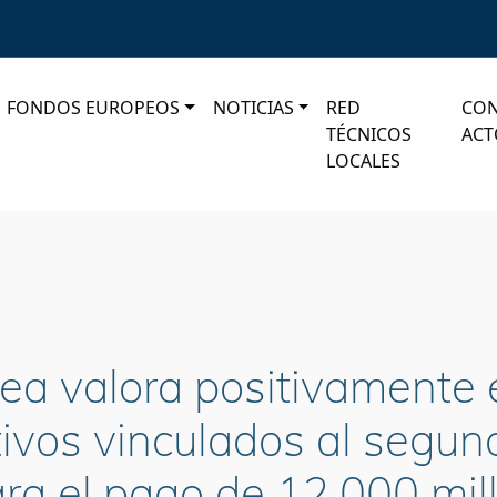
FONDOS EUROPEOS
NOTICIAS
RED
CO
TÉCNICOS
ACT
LOCALES
ea valora positivamente 
etivos vinculados al seg
para el pago de 12.000 mi