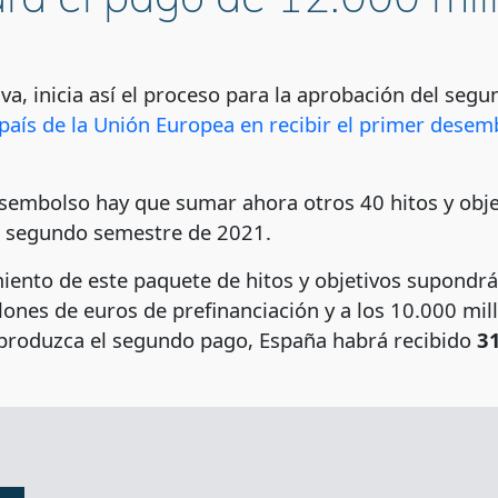
iva, inicia así el proceso para la aprobación del se
país de la Unión Europea en recibir el primer desem
sembolso hay que sumar ahora otros 40 hitos y objeti
el segundo semestre de 2021.
miento de este paquete de hitos y objetivos supondr
lones de euros de prefinanciación y a los 10.000 mi
e produzca el segundo pago, España habrá recibido
3