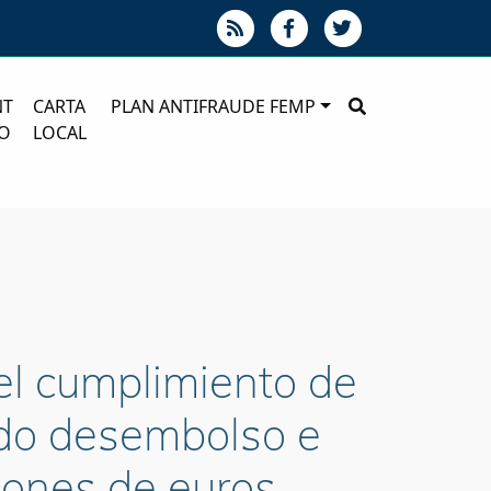
NT
CARTA
PLAN ANTIFRAUDE FEMP
O
LOCAL
el cumplimiento de
undo desembolso e
llones de euros