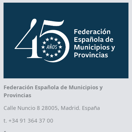
Federación Española de Municipios y
Provincias
Calle Nuncio 8 28005, Madrid. España
t. +34 91 364 37 00