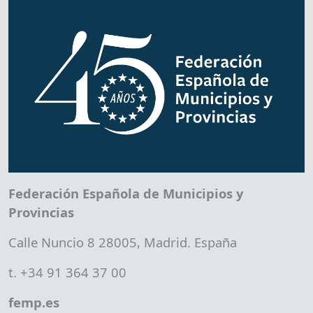
Federación Española de Municipios y
Provincias
Calle Nuncio 8 28005, Madrid. España
t. +34 91 364 37 00
femp.es