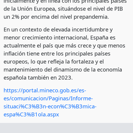
inicialmente y en línea con los principales países
de la Unión Europea, situándose el nivel de PIB
un 2% por encima del nivel prepandemia.
En un contexto de elevada incertidumbre y
menor crecimiento internacional, España es
actualmente el país que más crece y que menos
inflación tiene entre los principales países
europeos, lo que refleja la fortaleza y el
mantenimiento del dinamismo de la economía
española también en 2023.
https://portal.mineco.gob.es/es-
es/comunicacion/Paginas/Informe-
situaci%C3%B3n-econ%C3%B3mica-
espa%C3%B1ola.aspx