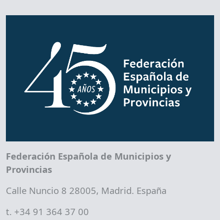
Federación Española de Municipios y
Provincias
Calle Nuncio 8 28005, Madrid. España
t. +34 91 364 37 00