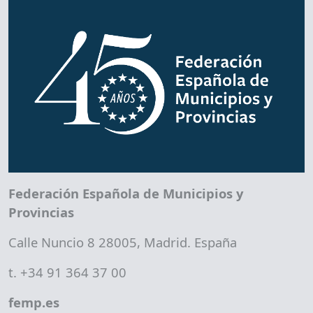
Federación Española de Municipios y
Provincias
Calle Nuncio 8 28005, Madrid. España
t. +34 91 364 37 00
femp.es