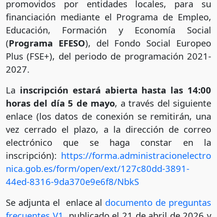
promovidos por entidades locales, para su
financiación mediante el Programa de Empleo,
Educación, Formación y Economía Social
(
Programa EFESO
), del Fondo Social Europeo
Plus (FSE+), del periodo de programación 2021-
2027.
La
inscripción estará abierta hasta las 14:00
horas del día 5 de mayo
, a través del siguiente
enlace (los datos de conexión se remitirán, una
vez cerrado el plazo, a la dirección de correo
electrónico que se haga constar en la
inscripción):
https://forma.administracionelectro
nica.gob.es/form/open/ext/127c80dd-3891-
44ed-8316-9da370e9e6f8/NbkS
Se adjunta el enlace al
documento de preguntas
frecuentes V1
publicado el 21 de abril de 2026 y