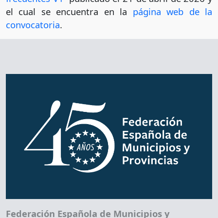
el cual se encuentra en la
página web de la
convocatoria
.
Federación Española de Municipios y