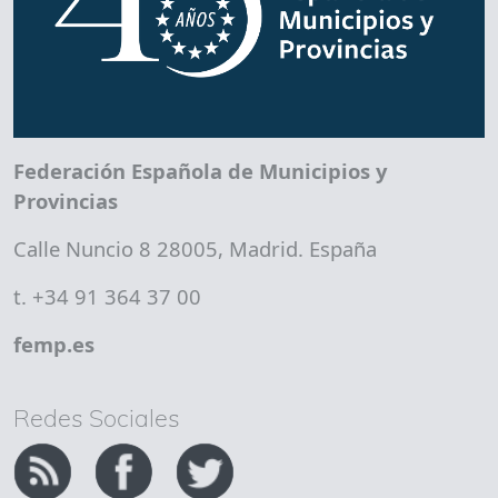
Federación Española de Municipios y
Provincias
Calle Nuncio 8 28005, Madrid. España
t. +34 91 364 37 00
femp.es
Redes Sociales