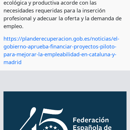
ecológica y productiva acorde con las
necesidades requeridas para la inserción
profesional y adecuar la oferta y la demanda de
empleo.
https://planderecuperacion.gob.es/noticias/el-
gobierno-aprueba-financiar-proyectos-piloto-
para-mejorar-la-empleabilidad-en-cataluna-y-
madrid