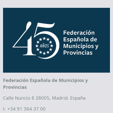
Federación Española de Municipios y
Provincias
Calle Nuncio 8 28005, Madrid. España
t. +34 91 364 37 00