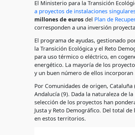
El Ministerio para la Transición Ecológ
a proyectos de instalaciones singulare
millones de euros
del
Plan de Recuper
corresponden a una inversión proyect
El programa de ayudas, gestionado po
la Transición Ecológica y el Reto Demo
para uso térmico o eléctrico, en cogen
energético. La mayoría de los proyecto
y un buen número de ellos incorporan a
Por Comunidades de origen, Cataluña (
Andalucía (9). Dada la naturaleza de la 
selección de los proyectos han pondera
Justa y Reto Demográfico. Del total de 
en estos territorios.