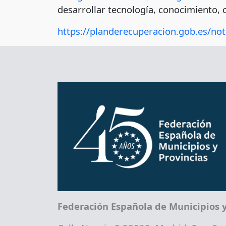
desarrollar tecnología, conocimiento, 
https://planderecuperacion.gob.es/not
Federación Española de Municipios y