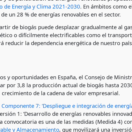
do de Energía y Clima 2021-2030
. En ámbitos como el
 de un 28 % de energías renovables en el sector.
rtir de biogás puede desplazar gradualmente al gas 
ico o difícilmente electrificables como el transport
rá reducir la dependencia energética de nuestro paí
retos y oportunidades en España, el Consejo de Mini
car por 3,8 la producción actual de biogás hasta 2030,
l crecimiento de la cadena de valor empresarial.
a
Componente 7: ‘Despliegue e integración de energía
nversión 1: ‘Desarrollo de energías renovables innovad
ta convocatoria es una de las medidas (Medida 4) c
vable y Almacenamiento
, que movilizará una inversi