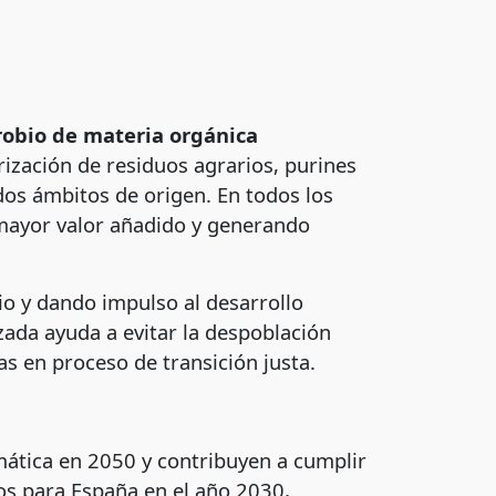
obio de materia orgánica
ización de residuos agrarios, purines
ados ámbitos de origen. En todos los
 mayor valor añadido y generando
rio y dando impulso al desarrollo
zada ayuda a evitar la despoblación
s en proceso de transición justa.
imática en 2050 y contribuyen a cumplir
os para España en el año 2030,