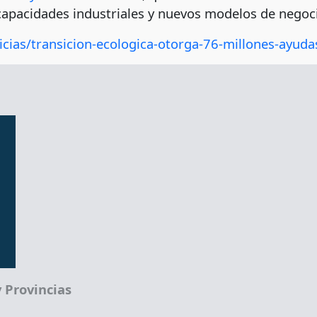
capacidades industriales y nuevos modelos de negoci
icias/transicion-ecologica-otorga-76-millones-ayuda
 Provincias