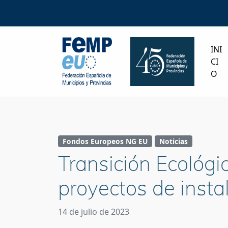
INI
CI
O
Fondos Europeos NG EU
Noticias
Transición Ecológi
proyectos de insta
14 de julio de 2023