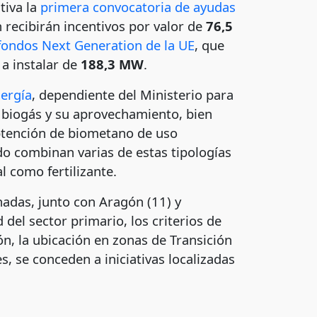
tiva la
primera convocatoria de ayudas
 recibirán incentivos por valor de
76,5
fondos Next Generation de la UE
, que
 a instalar de
188,3 MW
.
nergía
, dependiente del Ministerio para
e biogás y su aprovechamiento, bien
obtención de biometano de uso
do combinan varias de estas tipologías
 como fertilizante.
adas, junto con Aragón (11) y
 del sector primario, los criterios de
n, la ubicación en zonas de Transición
s, se conceden a iniciativas localizadas