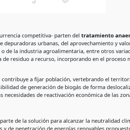
urrencia competitiva- parten del
tratamiento anaer
de depuradoras urbanas, del aprovechamiento y valor
 o de la industria agroalimentaria, entre otros vari
sa de residuo a recurso, incorporando en el proceso
contribuye a fijar población, vertebrando el territo
ibilidad de generación de biogás de forma deslocali
as necesidades de reactivación económica de las zona
arte de la solución para alcanzar la neutralidad cl
es y de penetración de energías renovables propuest