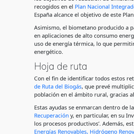
recogidos en el
Plan Nacional Integra
España alcance el objetivo de este Plan
Asimismo, el biometano producido a pa
en aplicaciones de alto consumo energét
uso de energía térmica, lo que permiti
energético.
Hoja de ruta
Con el fin de identificar todos estos 
de Ruta del Biogás
, que prevé multipli
población en el ámbito rural, gracias a
Estas ayudas se enmarcan dentro de l
Recuperación
y, en particular, en su I
los procesos productivos’. Además, es
Energías Renovables, Hidrógeno Reno