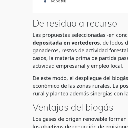
De residuo a recurso
Las propuestas seleccionadas -en conc
depositada en vertederos
, de lodos 
ganaderos, restos de actividad forestal
casos, la materia prima de partida pa
actividad empresarial y empleo local.
De este modo, el despliegue del biogás 
económico de las zonas rurales. La pos
rural y plantea además sinergias con l
Ventajas del biogás
Los gases de origen renovable forman p
los objetivos de reducción de emision