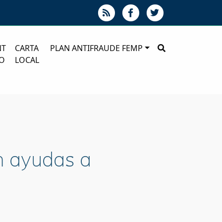
NT
CARTA
PLAN ANTIFRAUDE FEMP
O
LOCAL
en ayudas a