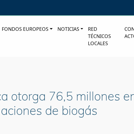
FONDOS EUROPEOS
NOTICIAS
RED
CO
TÉCNICOS
ACT
LOCALES
ca otorga 76,5 millones 
laciones de biogás