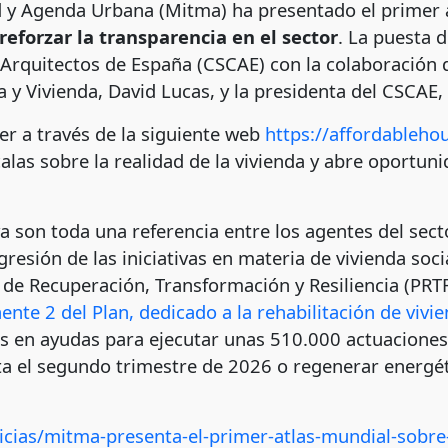
ad y Agenda Urbana (Mitma) ha presentado el primer 
 reforzar la transparencia en el sector
. La puesta d
 Arquitectos de España (CSCAE) con la colaboración d
y Vivienda, David Lucas, y la presidenta del CSCAE, 
er a través de la siguiente web
https://affordablehou
calas sobre la realidad de la vivienda y abre oportu
son toda una referencia entre los agentes del sector
resión de las iniciativas en materia de vivienda social
 de Recuperación, Transformación y Resiliencia (PRT
nte 2 del Plan, dedicado a la rehabilitación de vivi
s en ayudas para ejecutar unas 510.000 actuaciones 
sta el segundo trimestre de 2026 o regenerar energét
icias/mitma-presenta-el-primer-atlas-mundial-sobre-