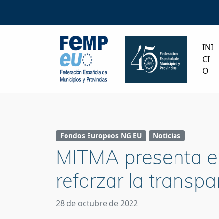
INI
CI
O
Fondos Europeos NG EU
Noticias
MITMA presenta el
reforzar la transpa
28 de octubre de 2022