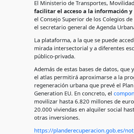
El Ministerio de Transportes, Movilid
facilitar el acceso a la información y
el Consejo Superior de los Colegios de
el secretario general de Agenda Urbana 
La plataforma, a la que se puede acced
mirada intersectorial y a diferentes es
público-privada.
Además de estas bases de datos, que ya 
el atlas permitirá aproximarse a la prog
regeneración urbana que prevé el Plan
Generation EU. En concreto, el
compone
movilizar hasta 6.820 millones de euro
20.000 viviendas en alquiler social ha
otras inversiones.
https://planderecuperacion.gob.es/not