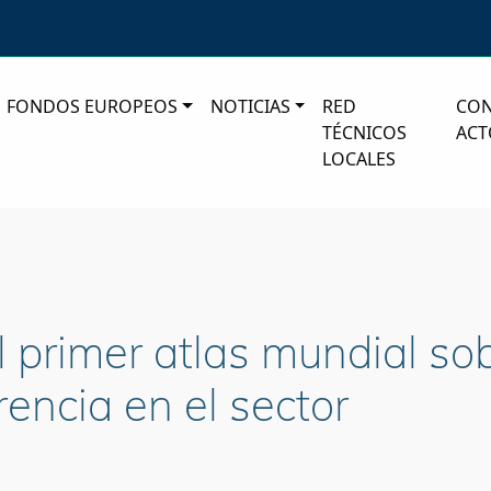
FONDOS EUROPEOS
NOTICIAS
RED
CO
TÉCNICOS
ACT
LOCALES
 primer atlas mundial sob
rencia en el sector