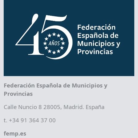
Federación Española de Municipios y
Provincias
Calle Nuncio 8 28005, Madrid. España
t. +34 91 364 37 00
femp.es