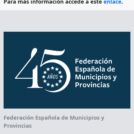
Para más información accede a este
enlace
.
Federación Española de Municipios y
Provincias