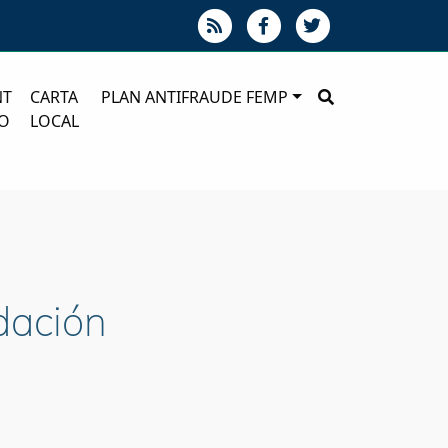
NT
CARTA
PLAN ANTIFRAUDE FEMP
O
LOCAL
dación