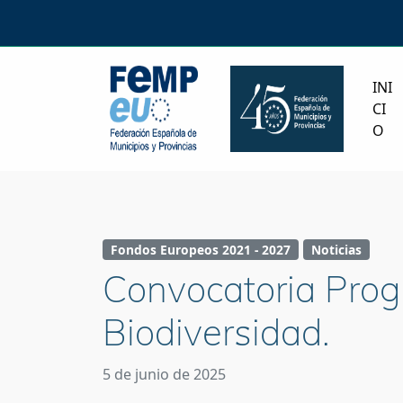
INI
CI
O
Fondos Europeos 2021 - 2027
Noticias
Convocatoria Pro
Biodiversidad.
5 de junio de 2025