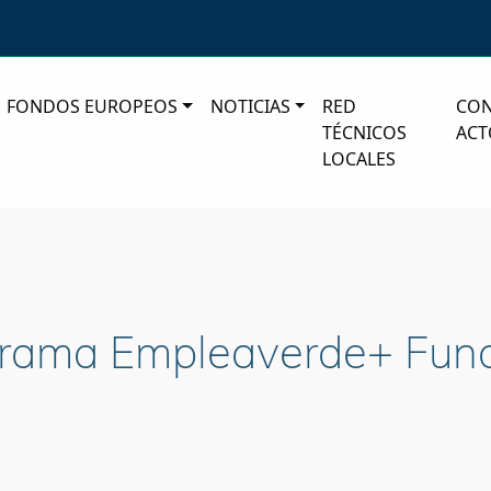
FONDOS EUROPEOS
NOTICIAS
RED
CO
TÉCNICOS
ACT
LOCALES
grama Empleaverde+ Fun