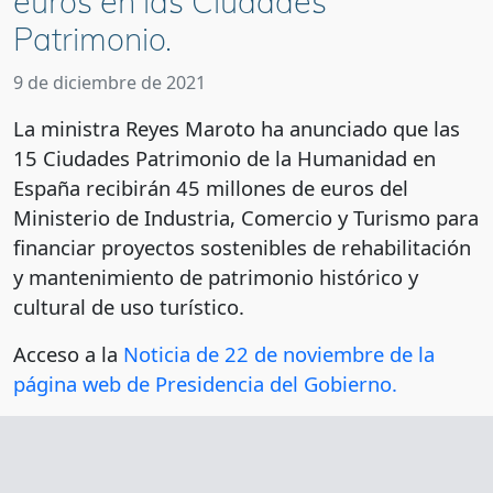
euros en las Ciudades
Patrimonio.
9 de diciembre de 2021
La ministra Reyes Maroto ha anunciado que las
15 Ciudades Patrimonio de la Humanidad en
España recibirán 45 millones de euros del
Ministerio de Industria, Comercio y Turismo para
financiar proyectos sostenibles de rehabilitación
y mantenimiento de patrimonio histórico y
cultural de uso turístico.
Acceso a la
Noticia de 22 de noviembre de la
página web de Presidencia del Gobierno.