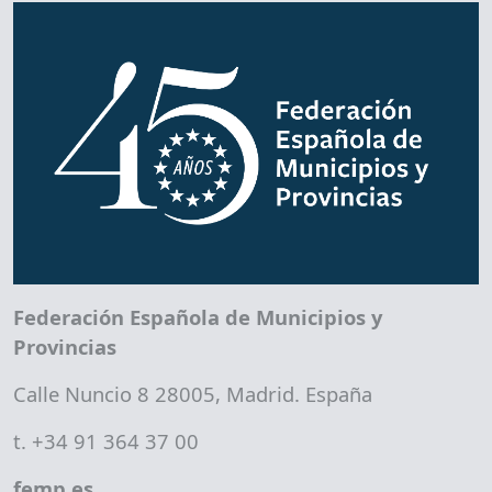
Federación Española de Municipios y
Provincias
Calle Nuncio 8 28005, Madrid. España
t. +34 91 364 37 00
femp.es