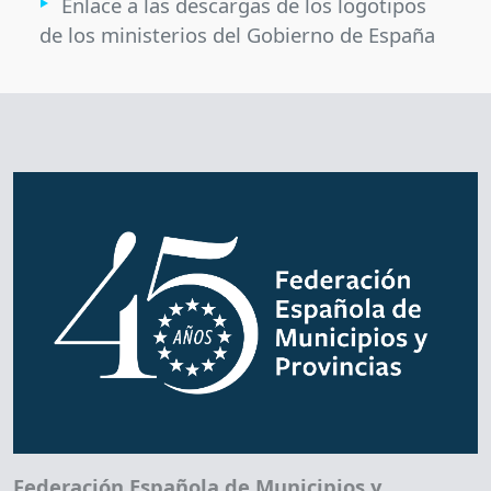
Enlace a las descargas de los logotipos
de los ministerios del Gobierno de España
Federación Española de Municipios y