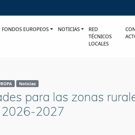
FONDOS EUROPEOS
NOTICIAS
RED
CO
TÉCNICOS
ACT
LOCALES
UROPA
Noticias
des para las zonas rural
n 2026-2027