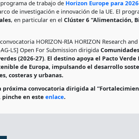
 programa de trabajo de
Horizon Europe para 2026
rco de investigación e innovación de la UE. El prog
rales
, en particular en el
Clúster 6 “Alimentación, 
la convocatoria HORIZON-RIA HORIZON Research and 
-LS] Open For Submission dirigida
Comunidades 
 verdes (2026-27)
.
El destino apoya el Pacto Verde 
enible de Europa, impulsando el desarrollo sosten
s, costeras y urbanas.
 próxima convocatoria dirigida al “Fortalecimient
, pinche en este
enlace
.