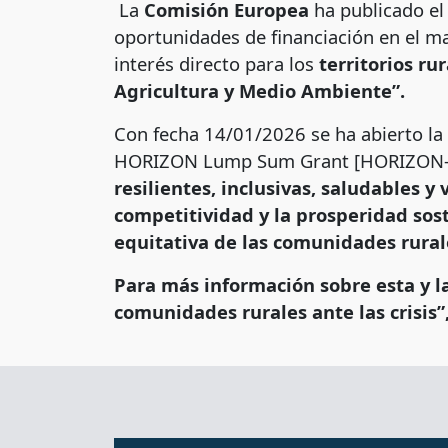
La
Comisión Europea
ha publicado el
oportunidades de financiación en el ma
interés directo para los
territorios ru
Agricultura y Medio Ambiente”.
Con fecha 14/01/2026 se ha abierto 
HORIZON Lump Sum Grant [HORIZON-AG
resilientes, inclusivas, saludables y
competitividad y la prosperidad sost
equitativa de las comunidades rurale
Para más información sobre esta y la
comunidades rurales ante las crisis”