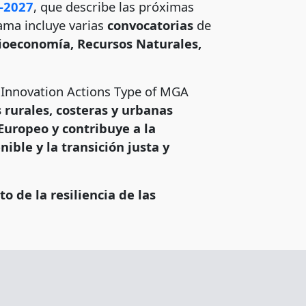
-2027
, que describe las próximas
rama incluye varias
convocatorias
de
Bioeconomía, Recursos Naturales,
Innovation Actions Type of MGA
rurales, costeras y urbanas
Europeo y contribuye a la
ible y la transición justa y
o de la resiliencia de las