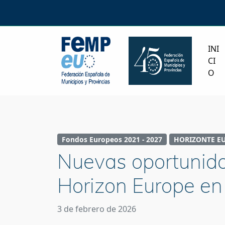
INI
CI
O
Fondos Europeos 2021 - 2027
HORIZONTE E
Nuevas oportunida
Horizon Europe e
3 de febrero de 2026